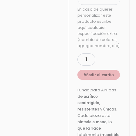
En caso de querer
personalizar este
producto escribe
aquí cualquier
especificación extra.
(cambio de colores,
agregar nombre, etc)
Añadir al carrito
Funda para AirPods
de
acrílico
,
semirrígido
resistentes y únicas.
Cada pieza está
, lo
pintada a mano
que la hace
totalmente
.
irrepetible