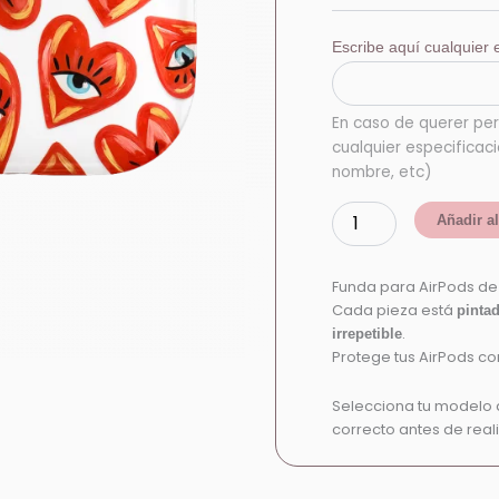
Escribe aquí cualquier e
En caso de querer per
cualquier especificac
nombre, etc)
Añadir al
Funda para AirPods d
Cada pieza está
pinta
.
irrepetible
Protege tus AirPods con
Selecciona tu modelo 
correcto antes de reali