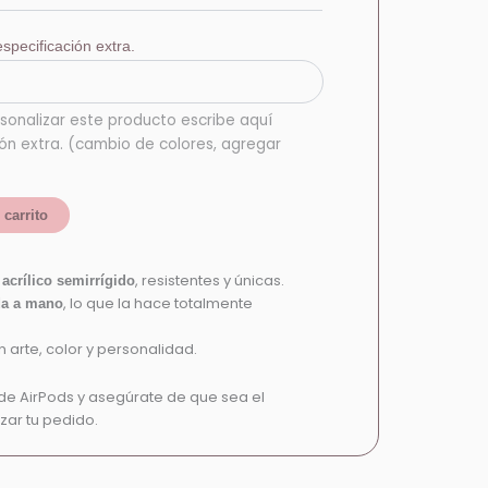
specificación extra.
sonalizar este producto escribe aquí
ión extra. (cambio de colores, agregar
 carrito
e
, resistentes y únicas.
acrílico semirrígido
, lo que la hace totalmente
da a mano
 arte, color y personalidad.
de AirPods y asegúrate de que sea el
zar tu pedido.