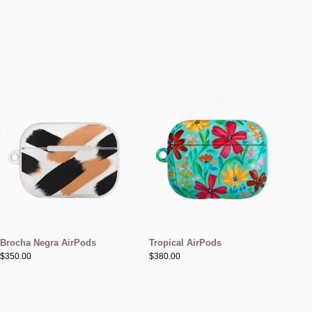
Brocha Negra AirPods
Tropical AirPods
$
350.00
$
380.00