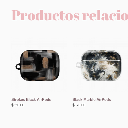
Productos relaci
Strokes Black AirPods
Black Marble AirPods
$
350.00
$
370.00