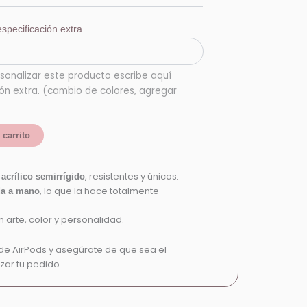
specificación extra.
sonalizar este producto escribe aquí
ión extra. (cambio de colores, agregar
 carrito
e
, resistentes y únicas.
acrílico semirrígido
, lo que la hace totalmente
da a mano
 arte, color y personalidad.
de AirPods y asegúrate de que sea el
zar tu pedido.