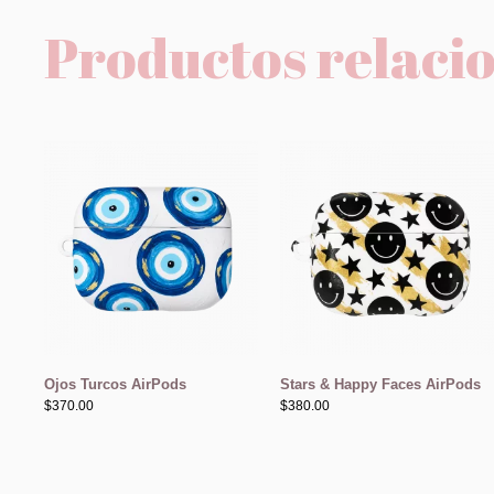
Productos relaci
Ojos Turcos AirPods
Stars & Happy Faces AirPods
$
370.00
$
380.00