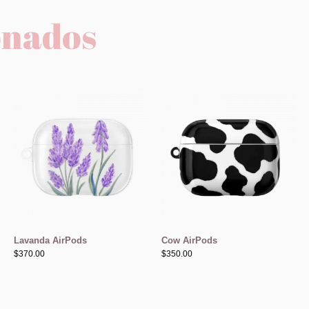
onados
Lavanda AirPods
Cow AirPods
$
370.00
$
350.00