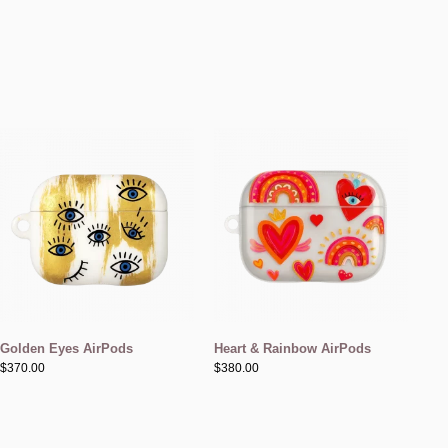
Golden Eyes AirPods
Heart & Rainbow AirPods
$
370.00
$
380.00