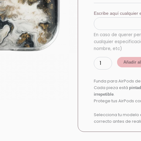
Escribe aquí cualquier e
En caso de querer per
cualquier especificac
nombre, etc)
Añadir al
Funda para AirPods d
Cada pieza está
pinta
.
irrepetible
Protege tus AirPods con
Selecciona tu modelo 
correcto antes de reali