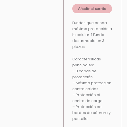
Añadir al carrito
Fundas que brinda
máxima protección a
tu celular. 1 Funda
desarmable en 3
piezas
Características
principales:
– 3 capas de
protección
– Máxima protección
contra caídas
– Protección al
centro de carga
– Protección en
bordes de cámara y
pantalla