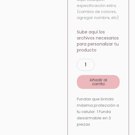
especificación extra.
(cambio de colores,
agregar nombre, etc)
Sube aquí los
archivos necesarios
para personalizar tu
producto
Añadir al
carrito
Fundas que brinda
máxima protección a
tu celular. 1 Funda
desarmable en 3
piezas