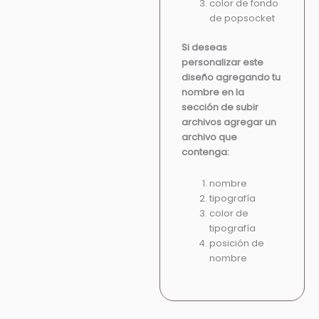
color de fondo
de popsocket
Si deseas
personalizar este
diseño agregando tu
nombre en la
sección de subir
archivos agregar un
archivo que
contenga:
nombre
tipografía
color de
tipografía
posición de
nombre