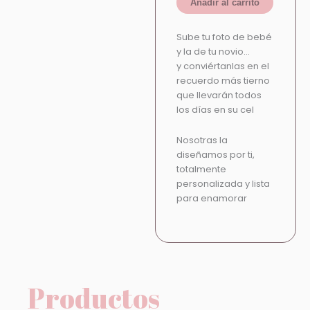
Añadir al carrito
Sube tu foto de bebé
y la de tu novio…
y conviértanlas en el
recuerdo más tierno
que llevarán todos
los días en su cel
Nosotras la
diseñamos por ti,
totalmente
personalizada y lista
para enamorar
Productos