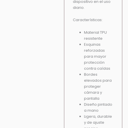
dispositivo en el uso
diario.
Características:
Material TPU
resistente
Esquinas
reforzadas
para mayor
protección
contra caídas
Bordes
elevados para
proteger
cámara y
pantalla
Diseño pintado
a mano
Ligera, durable
y de ajuste