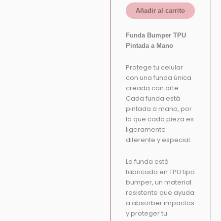
Añadir al carrito
Funda Bumper TPU
Pintada a Mano
Protege tu celular
con una funda única
creada con arte.
Cada funda está
pintada a mano, por
lo que cada pieza es
ligeramente
diferente y especial.
La funda está
fabricada en TPU tipo
bumper, un material
resistente que ayuda
a absorber impactos
y proteger tu