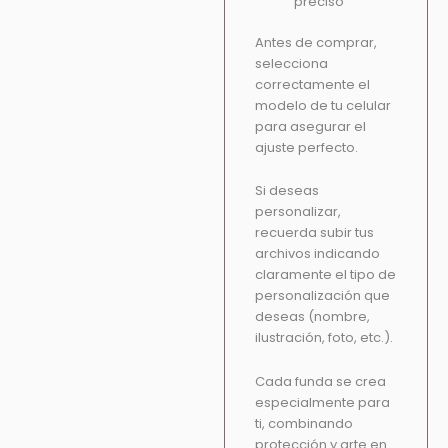
preciso
Antes de comprar,
selecciona
correctamente el
modelo de tu celular
para asegurar el
ajuste perfecto.
Si deseas
personalizar,
recuerda subir tus
archivos indicando
claramente el tipo de
personalización que
deseas (nombre,
ilustración, foto, etc.).
Cada funda se crea
especialmente para
ti, combinando
protección y arte en