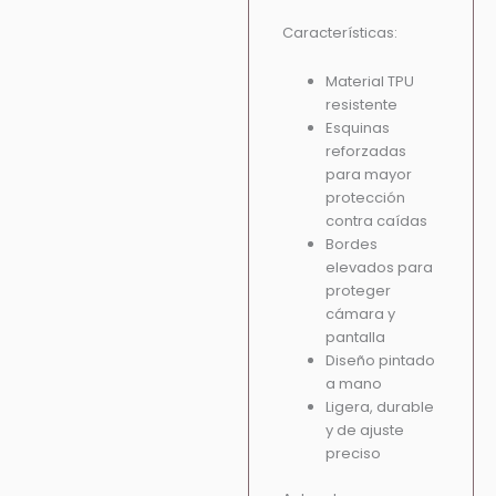
Características:
Material TPU
resistente
Esquinas
reforzadas
para mayor
protección
contra caídas
Bordes
elevados para
proteger
cámara y
pantalla
Diseño pintado
a mano
Ligera, durable
y de ajuste
preciso