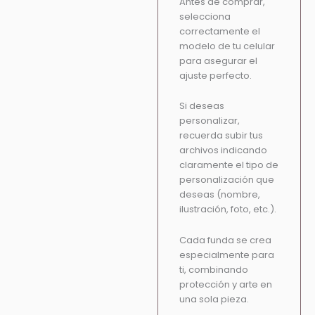
Antes de comprar,
selecciona
correctamente el
modelo de tu celular
para asegurar el
ajuste perfecto.
Si deseas
personalizar,
recuerda subir tus
archivos indicando
claramente el tipo de
personalización que
deseas (nombre,
ilustración, foto, etc.).
Cada funda se crea
especialmente para
ti, combinando
protección y arte en
una sola pieza.