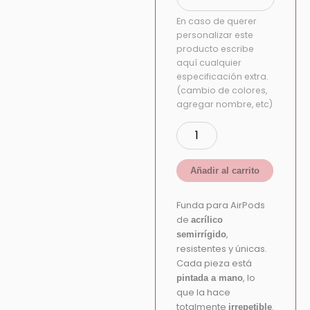
En caso de querer
personalizar este
producto escribe
aquí cualquier
especificación extra.
(cambio de colores,
agregar nombre, etc)
Añadir al carrito
Funda para AirPods
de
acrílico
,
semirrígido
resistentes y únicas.
Cada pieza está
, lo
pintada a mano
que la hace
totalmente
.
irrepetible