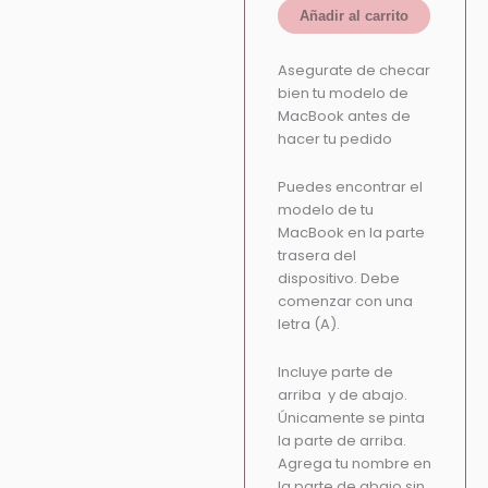
Añadir al carrito
Asegurate de checar
bien tu modelo de
MacBook antes de
hacer tu pedido
Puedes encontrar el
modelo de tu
MacBook en la parte
trasera del
dispositivo. Debe
comenzar con una
letra (A).
Incluye parte de
arriba y de abajo.
Únicamente se pinta
la parte de arriba.
Agrega tu nombre en
la parte de abajo sin