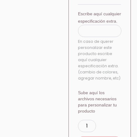
Escribe aquí cualquier
especificación extra.
En caso de querer
personalizar este
producto escribe
aquí cualquier
especificación extra.
(cambio de colores,
agregar nombre, etc)
Sube aquí los
archivos necesarios
para personalizar tu
producto