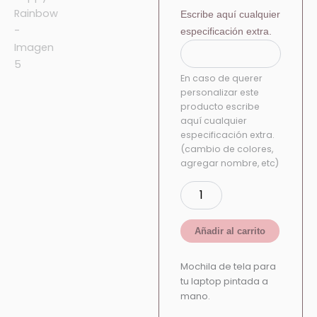
Escribe aquí cualquier
especificación extra.
En caso de querer
personalizar este
producto escribe
aquí cualquier
especificación extra.
(cambio de colores,
agregar nombre, etc)
Añadir al carrito
Mochila de tela para
tu laptop pintada a
mano.