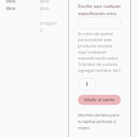
Escribe aquí cualquier
especificación extra.
En caso de querer
personalizar este
producto escribe
aquí cualquier
especificación extra.
(cambio de colores,
agregar nombre, etc)
Añadir al carrito
Mochila de tela para
tu laptop pintada a
mano.