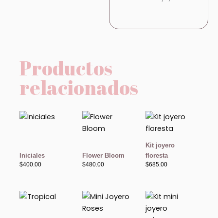
Productos
relacionados
Kit joyero
Iniciales
Flower Bloom
floresta
$
400.00
$
480.00
$
685.00