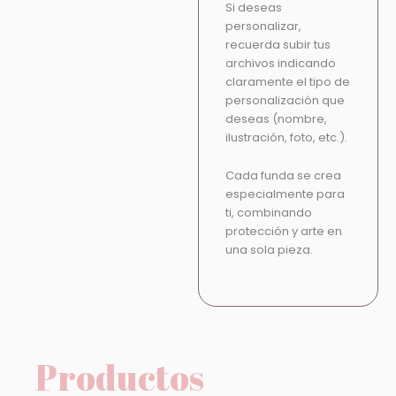
Si deseas
personalizar,
recuerda subir tus
archivos indicando
claramente el tipo de
personalización que
deseas (nombre,
ilustración, foto, etc.).
Cada funda se crea
especialmente para
ti, combinando
protección y arte en
una sola pieza.
Productos