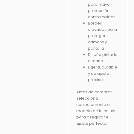
para mayor
protección
contra caídas
Bordes
elevados para
proteger
cámara y
pantalla
Diseño pintado
a mano
Ligera, durable
y de ajuste
preciso
Antes de comprar,
selecciona
correctamente el
modelo de tu celular
para asegurar el
ajuste perfecto.