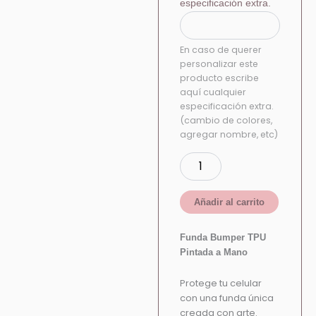
especificación extra.
En caso de querer
personalizar este
producto escribe
aquí cualquier
especificación extra.
(cambio de colores,
agregar nombre, etc)
Añadir al carrito
Funda Bumper TPU
Pintada a Mano
Protege tu celular
con una funda única
creada con arte.