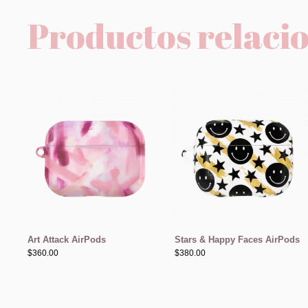
Productos relaci
Art Attack AirPods
Stars & Happy Faces AirPods
$
360.00
$
380.00