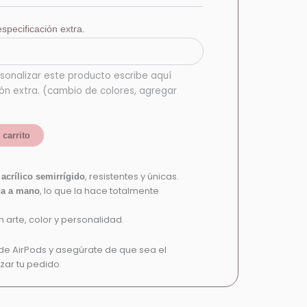
specificación extra.
sonalizar este producto escribe aquí
ión extra. (cambio de colores, agregar
 carrito
e
, resistentes y únicas.
acrílico semirrígido
, lo que la hace totalmente
da a mano
 arte, color y personalidad.
de AirPods y asegúrate de que sea el
zar tu pedido.