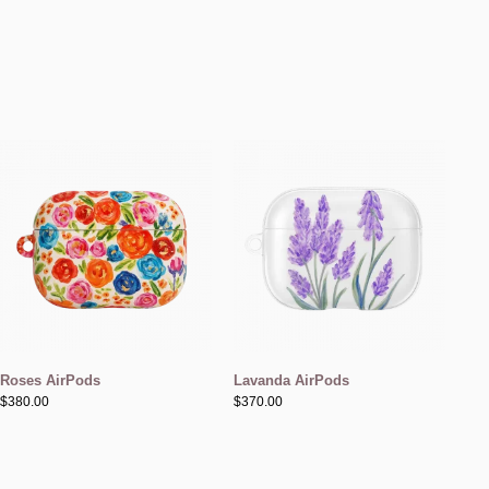
Roses AirPods
Lavanda AirPods
$
380.00
$
370.00