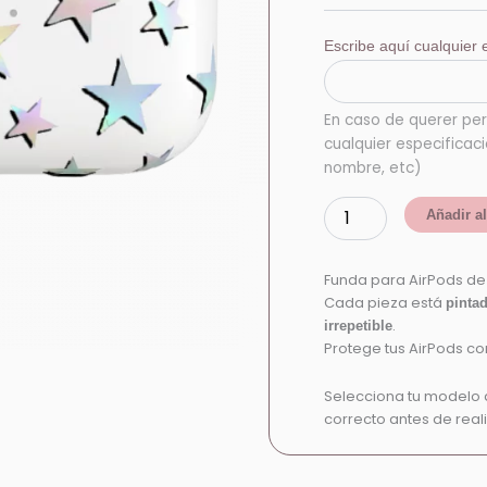
Escribe aquí cualquier e
En caso de querer per
cualquier especificac
nombre, etc)
Añadir al
Funda para AirPods d
Cada pieza está
pinta
.
irrepetible
Protege tus AirPods con
Selecciona tu modelo 
correcto antes de reali