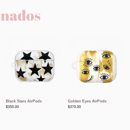
onados
Black Stars AirPods
Golden Eyes AirPods
$
350.00
$
370.00