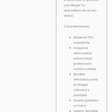
y proteger tu
dispositivo en el uso
diario.
Características:
Material TPU
resistente
Esquinas
reforzadas
para mayor
protección
contra caídas
Bordes
elevados para
proteger
cámara y
pantalla
Diseño pintado
a mano
Ligera, durable