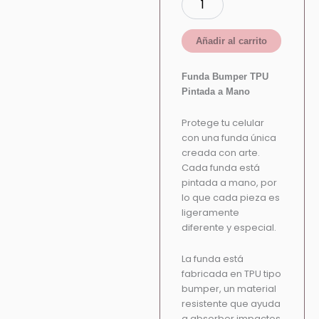
Añadir al carrito
Funda Bumper TPU
Pintada a Mano
Protege tu celular
con una funda única
creada con arte.
Cada funda está
pintada a mano, por
lo que cada pieza es
ligeramente
diferente y especial.
La funda está
fabricada en TPU tipo
bumper, un material
resistente que ayuda
a absorber impactos