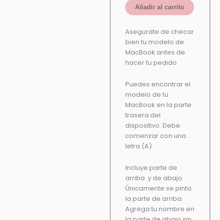
Añadir al carrito
Asegurate de checar
bien tu modelo de
MacBook antes de
hacer tu pedido
Puedes encontrar el
modelo de tu
MacBook en la parte
trasera del
dispositivo. Debe
comenzar con una
letra (A).
Incluye parte de
arriba y de abajo.
Únicamente se pinta
la parte de arriba.
Agrega tu nombre en
la parte de abajo sin