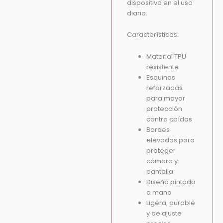
dispositivo en el uso
diario.
Características:
Material TPU
resistente
Esquinas
reforzadas
para mayor
protección
contra caídas
Bordes
elevados para
proteger
cámara y
pantalla
Diseño pintado
a mano
Ligera, durable
y de ajuste