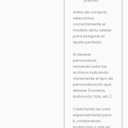
preciso
Antes de comprar,
selecciona
correctamente el
modelo de tu celular
para asegurar el
ajuste perfecto.
Si deseas
personalizar,
recuerda subir tus
archivos indicando
claramente el tipo de
personalización que
deseas (nombre,
ilustración, foto, etc.).
Cada funda se crea
especialmente para
ti, combinando
protección y arte en