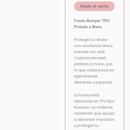
Añadir al carrito
Funda Bumper TPU
Pintada a Mano
Protege tu celular
con una funda única
creada con arte.
Cada funda está
pintada a mano, por
lo que cada pieza es
ligeramente
diferente y especial.
La funda está
fabricada en TPU tipo
bumper, un material
resistente que ayuda
a absorber impactos
y proteger tu