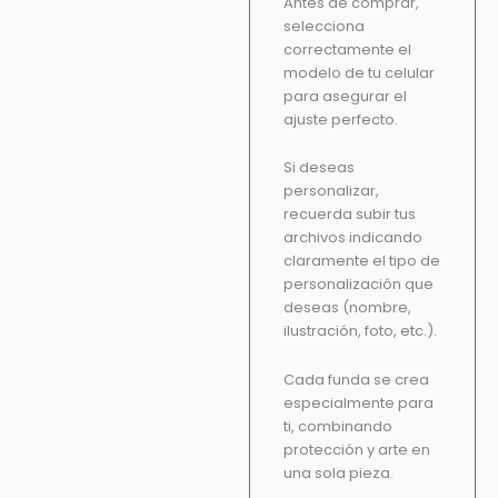
Antes de comprar,
selecciona
correctamente el
modelo de tu celular
para asegurar el
ajuste perfecto.
Si deseas
personalizar,
recuerda subir tus
archivos indicando
claramente el tipo de
personalización que
deseas (nombre,
ilustración, foto, etc.).
Cada funda se crea
especialmente para
ti, combinando
protección y arte en
una sola pieza.