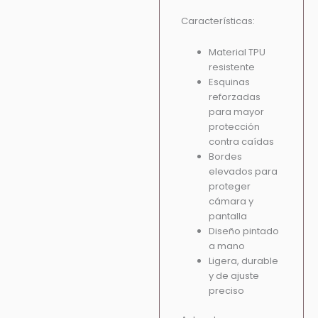
Características:
Material TPU
resistente
Esquinas
reforzadas
para mayor
protección
contra caídas
Bordes
elevados para
proteger
cámara y
pantalla
Diseño pintado
a mano
Ligera, durable
y de ajuste
preciso