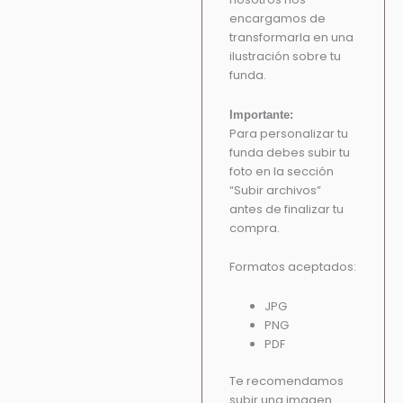
encargamos de
transformarla en una
ilustración sobre tu
funda.
Importante:
Para personalizar tu
funda debes subir tu
foto en la sección
“Subir archivos”
antes de finalizar tu
compra.
Formatos aceptados:
JPG
PNG
PDF
Te recomendamos
subir una imagen