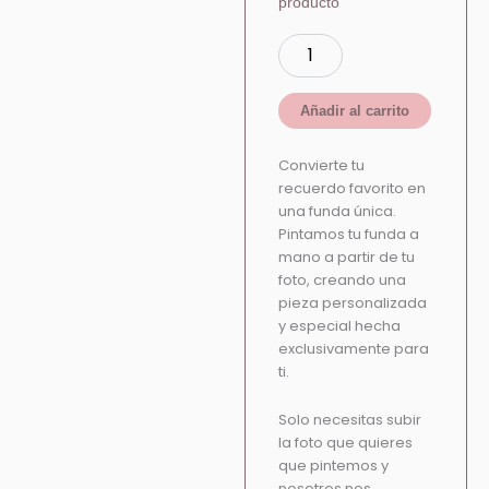
producto
Añadir al carrito
Convierte tu
recuerdo favorito en
una funda única.
Pintamos tu funda a
mano a partir de tu
foto, creando una
pieza personalizada
y especial hecha
exclusivamente para
ti.
Solo necesitas subir
la foto que quieres
que pintemos y
nosotros nos