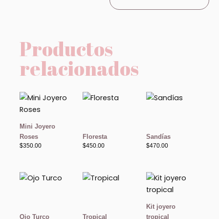
Productos
relacionados
Mini Joyero
Roses
Floresta
Sandías
$
350.00
$
450.00
$
470.00
Kit joyero
Ojo Turco
Tropical
tropical