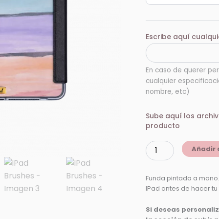
Escribe aquí cualqui
En caso de querer per
cualquier especificac
nombre, etc)
Sube aquí los archi
producto
Añadir 
Funda pintada a mano.
IPad antes de hacer tu
Si deseas personali