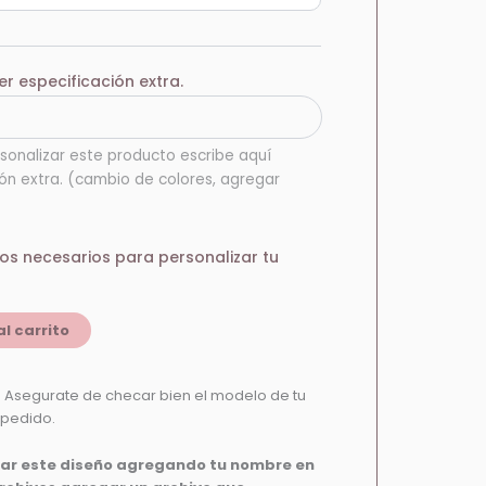
er especificación extra.
sonalizar este producto escribe aquí
ión extra. (cambio de colores, agregar
vos necesarios para personalizar tu
al carrito
 Asegurate de checar bien el modelo de tu
 pedido.
zar este diseño agregando tu nombre en