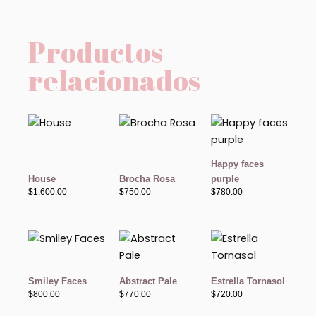
Productos
relacionados
Happy faces
House
Brocha Rosa
purple
$
1,600.00
$
750.00
$
780.00
Smiley Faces
Abstract Pale
Estrella Tornasol
$
800.00
$
770.00
$
720.00