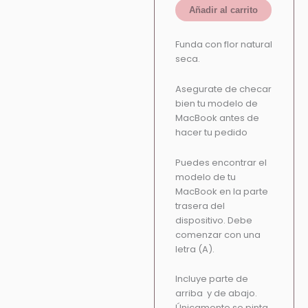
Añadir al carrito
Funda con flor natural
seca.
Asegurate de checar
bien tu modelo de
MacBook antes de
hacer tu pedido
Puedes encontrar el
modelo de tu
MacBook en la parte
trasera del
dispositivo. Debe
comenzar con una
letra (A).
Incluye parte de
arriba y de abajo.
Únicamente se pinta