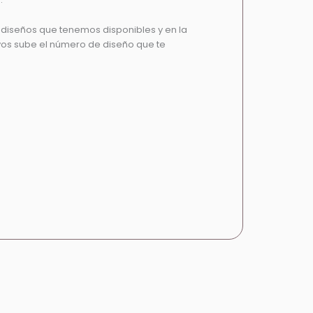
s diseños que tenemos disponibles y en la
vos sube el número de diseño que te