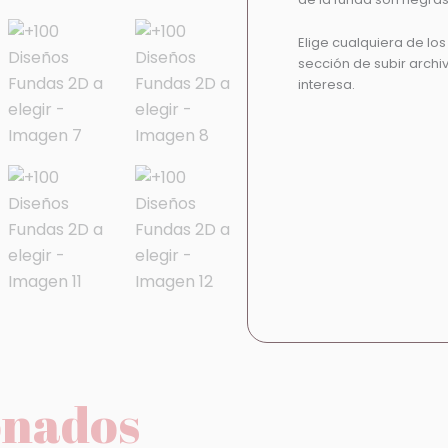
Elige cualquiera de lo
sección de subir archi
interesa.
onados