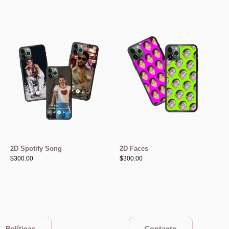
2D Spotify Song
2D Faces
$
300.00
$
300.00
Políticas
Contacto