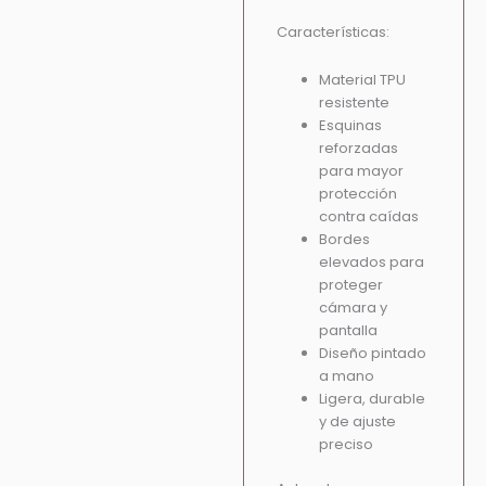
Características:
Material TPU
resistente
Esquinas
reforzadas
para mayor
protección
contra caídas
Bordes
elevados para
proteger
cámara y
pantalla
Diseño pintado
a mano
Ligera, durable
y de ajuste
preciso