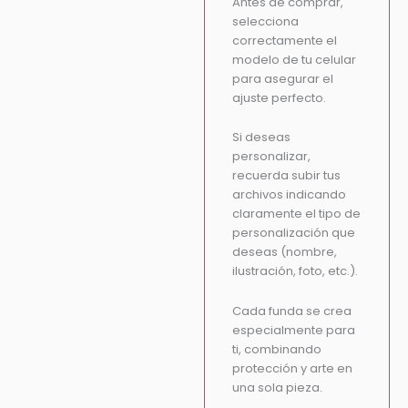
Antes de comprar,
selecciona
correctamente el
modelo de tu celular
para asegurar el
ajuste perfecto.
Si deseas
personalizar,
recuerda subir tus
archivos indicando
claramente el tipo de
personalización que
deseas (nombre,
ilustración, foto, etc.).
Cada funda se crea
especialmente para
ti, combinando
protección y arte en
una sola pieza.