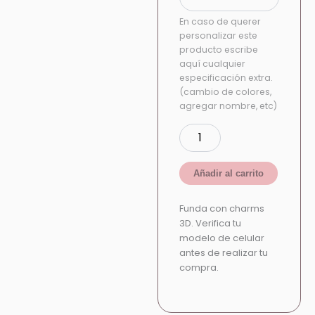
En caso de querer
personalizar este
producto escribe
aquí cualquier
especificación extra.
(cambio de colores,
agregar nombre, etc)
Añadir al carrito
Funda con charms
3D. Verifica tu
modelo de celular
antes de realizar tu
compra.