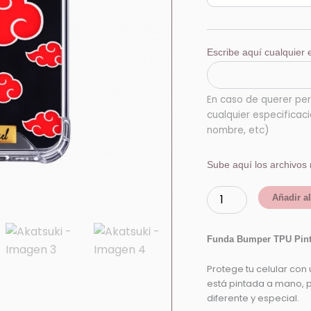
Escribe aquí cualquier e
En caso de querer per
cualquier especificac
nombre, etc)
Sube aquí los archivos 
Añadir al
Funda Bumper TPU Pin
Protege tu celular con
está pintada a mano, 
diferente y especial.