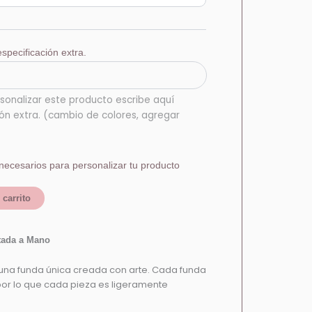
hasta
$370.00
specificación extra.
sonalizar este producto escribe aquí
ión extra. (cambio de colores, agregar
necesarios para personalizar tu producto
 carrito
tada a Mano
 una funda única creada con arte. Cada funda
por lo que cada pieza es ligeramente